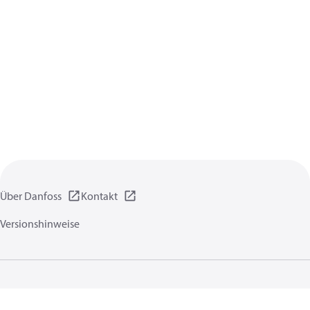
Über Danfoss
Kontakt
Versionshinweise
Datenschutzrichtlinien
Nutzungsbedingungen