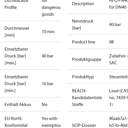
AFQ PN4
DG Indicator
for
Description
für DN40
Profile
dangerous
goods
Nenndruck
40 bar
[bar]
Durchmesser
10 mm
[mm]
Product line
08
Einsetzbarer
Druck [bar]
40 bar
Zubehör 
Produktgruppe
[max.]
SAC
Einsetzbarer
Produkttyp
Steuerlei
Druck [bar]
16 bar
[min.]
REACH-
Lead (CA
Kandidatenliste
no. 7439-
Enthält Akkus
No
Stoffe
1)
EU-RoHS-
Yes with
4faab7a1
Konformität
exemptions
SCIP-Dossier
b51b-40d