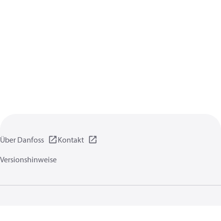
Über Danfoss
Kontakt
Versionshinweise
Datenschutzrichtlinien
Nutzungsbedingungen