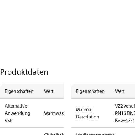
Produktdaten
Eigenschaften
Wert
Eigenschaften
Wert
Alternative
VZ2 Ventil
Material
Anwendung
Warmwasser
PN16 DN
Description
VSP
Kvs=4 3/4