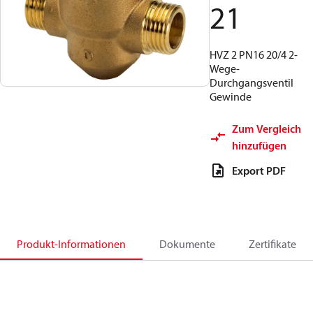
21
HVZ 2 PN16 20/4 2-
Wege-
Durchgangsventil
Gewinde
Zum Vergleich
hinzufügen
Export PDF
Produkt-Informationen
Dokumente
Zertifikate