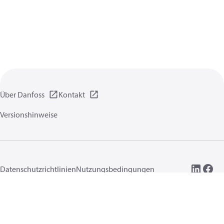
Über Danfoss
Kontakt
Versionshinweise
Datenschutzrichtlinien
Nutzungsbedingungen
Allgemeine Informationen
Cookies