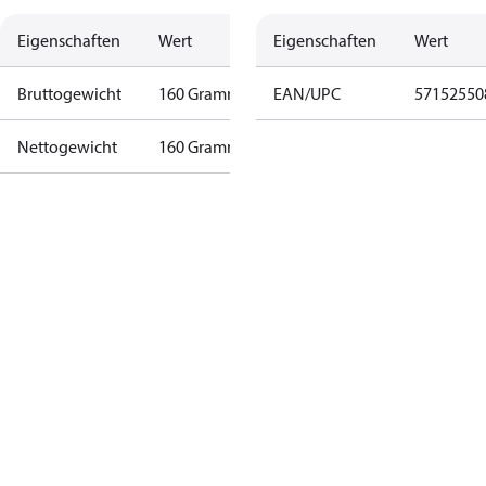
Eigenschaften
Wert
Eigenschaften
Wert
Bruttogewicht
160 Gramm
EAN/UPC
57152550
Nettogewicht
160 Gramm