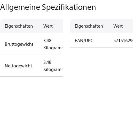
Allgemeine Spezifikationen
Eigenschaften
Wert
Eigenschaften
Wert
3.48
EAN/UPC
57151629
Bruttogewicht
Kilogramm
3.48
Nettogewicht
Kilogramm