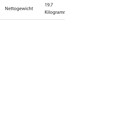
19.7
Nettogewicht
Kilogramm