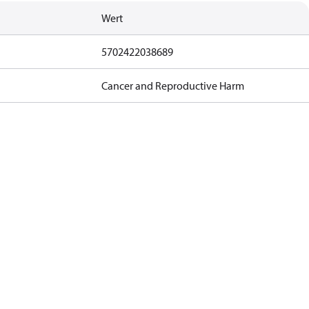
Wert
5702422038689
Cancer and Reproductive Harm