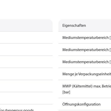
Eigenschaften
Mediumstemperaturbereich [°
Mediumstemperaturbereich [°
Mediumstemperaturbereich [°
Menge je Verpackungseinhei
MWP (Kältemittel) max. Betr
[bar]
Öffnungskonfiguration
 for dangerous goods