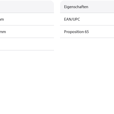
Eigenschaften
amm
EAN/UPC
ramm
Proposition 65