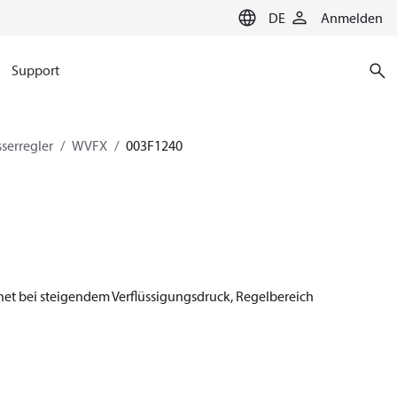
DE
Anmelden
Support
serregler
WVFX
003F1240
ffnet bei steigendem Verflüssigungsdruck, Regelbereich