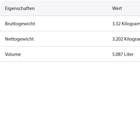
Eigenschaften
Wert
Bruttogewicht
3.32 Kilogr
Nettogewicht
3.202 Kilog
Volume
5.087 Liter