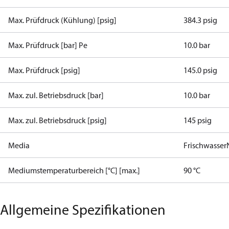
Max. Prüfdruck (Kühlung) [psig]
384.3 psig
Max. Prüfdruck [bar] Pe
10.0 bar
Max. Prüfdruck [psig]
145.0 psig
Max. zul. Betriebsdruck [bar]
10.0 bar
Max. zul. Betriebsdruck [psig]
145 psig
Media
Frischwasser
Mediumstemperaturbereich [°C] [max.]
90 °C
Allgemeine Spezifikationen