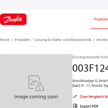
Produkt
Home
Produkte
Lösung für Kälte- und Klimatechnik
Ventile
Druckgesteuerter Kühlw
003F12
Anschlusstyp: G, Ansch
[bar]: 4 - 17, Anschl. T
Zum Vergleich h
Export PDF