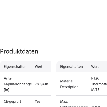
Produktdaten
Eigenschaften
Wert
Eigenschaften
Wert
Anteil
RT26
Material
Kapillarrohrlänge
78 3/4 in
Thermost
Description
[in]
M/15
CE-geprüft
Yes
Max.