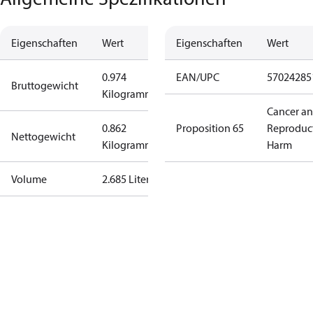
Eigenschaften
Wert
Eigenschaften
Wert
0.974
EAN/UPC
57024285
Bruttogewicht
Kilogramm
Cancer a
0.862
Proposition 65
Reproduc
Nettogewicht
Kilogramm
Harm
Volume
2.685 Liter