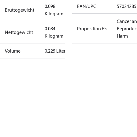
0.098
EAN/UPC
57024285
Bruttogewicht
Kilogram
Cancer a
0.084
Proposition 65
Reproduc
Nettogewicht
Kilogram
Harm
Volume
0.225 Liter