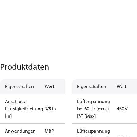
Produktdaten
Eigenschaften
Wert
Eigenschaften
Wert
Anschluss
Lüfterspannung
Flüssigkeitsleitung
3/8 in
bei 60 Hz (max.)
460 V
[in]
[V] [Max]
Anwendungen
MBP
Lüfterspannung