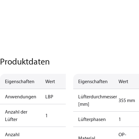
Produktdaten
Eigenschaften
Wert
Eigenschaften
Wert
Anwendungen
LBP
Lüfterdurchmesser
355 mm
[mm]
Anzahl der
1
Lüfter
Lüfterphasen
1
Anzahl
OP-
Material