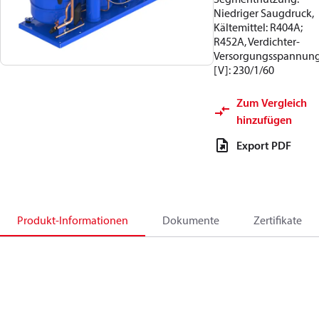
Niedriger Saugdruck,
Kältemittel: R404A;
R452A, Verdichter-
Versorgungsspannun
[V]: 230/1/60
Zum Vergleich
hinzufügen
Export PDF
Produkt-Informationen
Dokumente
Zertifikate