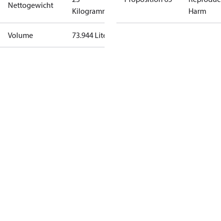
Nettogewicht
Kilogramm
Harm
Volume
73.944 Liter