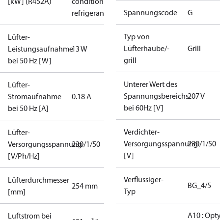
[kW] (R452A)
condition /
Spannungscode
G
refrigerant
Typ von
Lüfter-
Lüfterhaube/-
Grill
Leistungsaufnahme
13 W
grill
bei 50 Hz [W]
Unterer Wert des
Lüfter-
Spannungsbereichs
207 V
Stromaufnahme
0.18 A
bei 60Hz [V]
bei 50 Hz [A]
Verdichter-
Lüfter-
Versorgungsspannung
230/1/50
Versorgungsspannung
230/1/50
[V]
[V/Ph/Hz]
Verflüssiger-
Lüfterdurchmesser
BG_4/5
254 mm
Typ
[mm]
A10 : Opt
Luftstrom bei