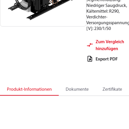
Niedriger Saugdruck,
Kältemittel: R290,
Verdichter-
Versorgungsspannun
[V]: 230/1/50
Zum Vergleich
hinzufügen
Export PDF
Produkt-Informationen
Dokumente
Zertifikate