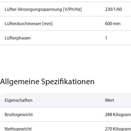
Lüfter-Versorgungsspannung [V/Ph/Hz]
230/1/60
Lüfterdurchmesser [mm]
600 mm
Lüfterphasen
1
Allgemeine Spezifikationen
Eigenschaften
Wert
Bruttogewicht
288 Kilogra
Nettogewicht
270 Kilogra