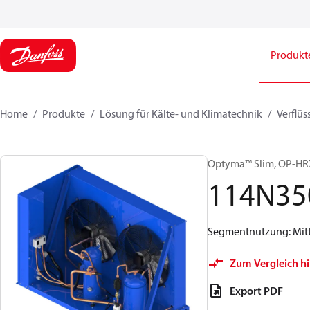
Produkt
Home
Produkte
Lösung für Kälte- und Klimatechnik
Verflüs
Optyma™ Slim, OP-
114N35
Segmentnutzung: Mittl
Zum Vergleich h
Export PDF