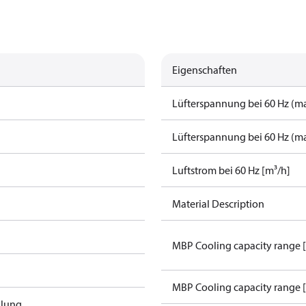
Eigenschaften
Lüfterspannung bei 60 Hz (ma
Lüfterspannung bei 60 Hz (ma
Luftstrom bei 60 Hz [m³/h]
Material Description
MBP Cooling capacity range 
MBP Cooling capacity range 
llung