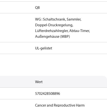
Q8
WG : Schaltschrank, Sammler,
Doppel‑Druckregelung,
Lüfterdrehzahlregler, Abtau‑Timer,
Außengehäuse (MBP)
UL-gelistet
Wert
5702428508896
Cancer and Reproductive Harm