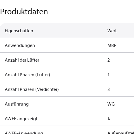
Produktdaten
Eigenschaften
Wert
Anwendungen
MBP
Anzahl der Lüfter
2
Anzahl Phasen (Lüfter)
1
Anzahl Phasen (Verdichter)
3
Ausführung
WG
AWEF angezeigt
Ja
AWEF-Anwendung
Außenaufste