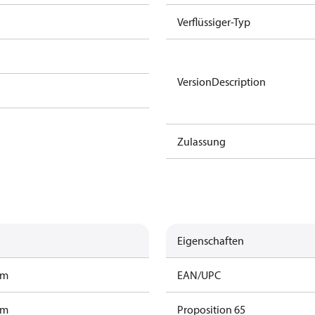
Verflüssiger-Typ
VersionDescription
Zulassung
Eigenschaften
mm
EAN/UPC
mm
Proposition 65