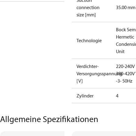
Suction
connection
35.00 mm
size [mm]
Bock Sem
Hermetic
Technologie
Condensi
Unit
Verdichter-
220-240V 
Versorgungsspannung
380-420V 
[V]
-3- 50Hz
Zylinder
4
Allgemeine Spezifikationen