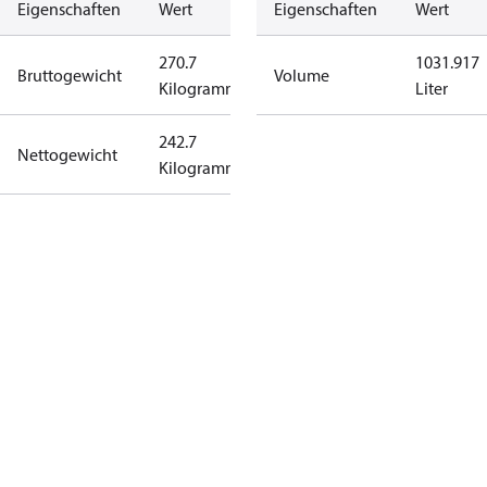
Eigenschaften
Wert
Eigenschaften
Wert
270.7
1031.917
Bruttogewicht
Volume
Kilogramm
Liter
242.7
Nettogewicht
Kilogramm