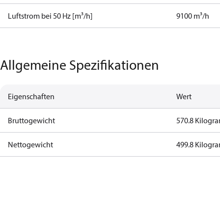
Luftstrom bei 50 Hz [m³/h]
9100 m³/h
Allgemeine Spezifikationen
Eigenschaften
Wert
Bruttogewicht
570.8 Kilog
Nettogewicht
499.8 Kilog