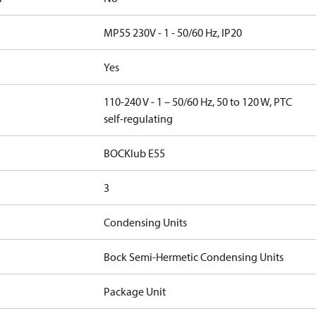
MP55 230V - 1 - 50/60 Hz, IP20
Yes
110-240 V - 1 – 50/60 Hz, 50 to 120 W, PTC
self-regulating
BOCKlub E55
3
Condensing Units
Bock Semi-Hermetic Condensing Units
Package Unit