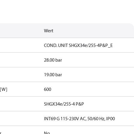
Wert
COND. UNIT SHGX34e/255-4P&P_E
28.00 bar
19.00 bar
 [W]
600
SHGX34e/255-4 P&P
INT69 G 115-230V AC, 50/60 Hz, IP00
r
No