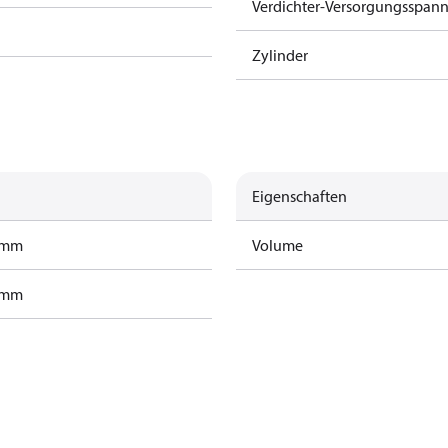
Verdichter-Versorgungsspan
Zylinder
Eigenschaften
ramm
Volume
ramm