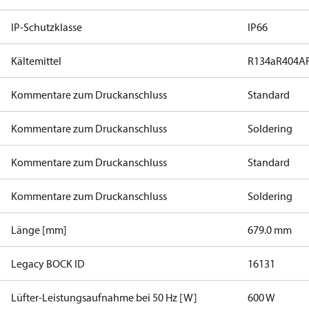
IP-Schutzklasse
IP66
Kältemittel
R134a
R404A
Kommentare zum Druckanschluss
Standard
Kommentare zum Druckanschluss
Soldering
Kommentare zum Druckanschluss
Standard
Kommentare zum Druckanschluss
Soldering
Länge [mm]
679.0 mm
Legacy BOCK ID
16131
Lüfter-Leistungsaufnahme bei 50 Hz [W]
600 W