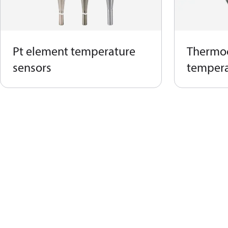
Pt element temperature
Thermo
sensors
tempera