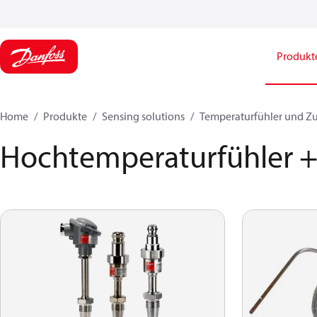
Produkt
Home
Produkte
Sensing solutions
Temperaturfühler und Z
Hochtemperaturfühler +