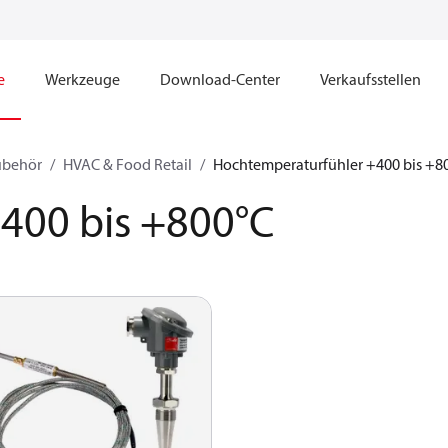
e
Werkzeuge
Download-Center
Verkaufsstellen
ubehör
HVAC & Food Retail
Hochtemperaturfühler +400 bis +8
400 bis +800°C