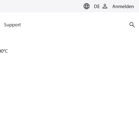
DE
Anmelden
Support
00°C