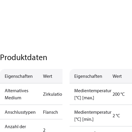
Produktdaten
Eigenschaften
Wert
Eigenschaften
Wert
Alternatives
Medientemperatur
Zirkulationswasser
200 °C
Medium
[°C] [max.]
Anschlusstypen
Flansch
Medientemperatur
2 °C
[°C] [min.]
Anzahl der
2