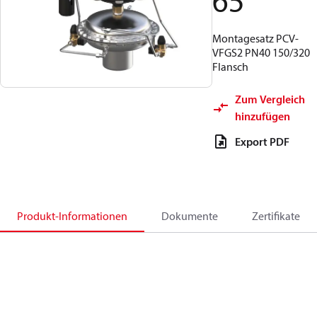
65
Montagesatz PCV-
VFGS2 PN40 150/320
Flansch
Zum Vergleich
hinzufügen
Export PDF
Produkt-Informationen
Dokumente
Zertifikate