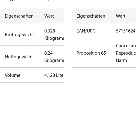
Eigenschaften
Wert
Eigenschaften
Wert
0.328
EAN/UPC
57151624
Bruttogewicht
Kilogramm
Cancer a
0.24
Proposition 65
Reproduc
Nettogewicht
Kilogramm
Harm
Volume
4.128 Liter