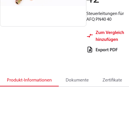
Steuerleitungen für
AFQ PN40 40
Zum Vergleich
hinzufügen
Export PDF
Produkt-Informationen
Dokumente
Zertifikate