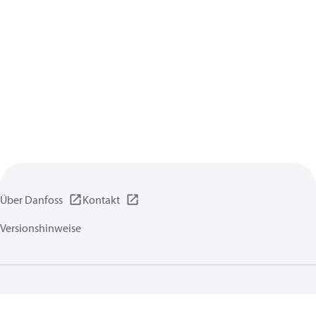
Über Danfoss
Kontakt
Versionshinweise
Datenschutzrichtlinien
Nutzungsbedingungen