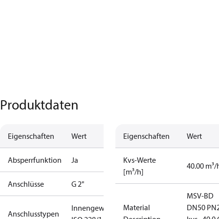
Produktdaten
Eigenschaften
Wert
Eigenschaften
Wert
Absperrfunktion
Ja
Kvs-Werte
40.00 m³/
[m³/h]
Anschlüsse
G 2"
MSV-BD
Material
DN50 PN
Innengewinde
Anschlusstypen