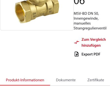
06
MSV-BD DN 50,
Innengewinde,
manuelles
Strangregulierventil
Zum Vergleich
hinzufügen
Export PDF
Produkt-Informationen
Dokumente
Zertifikate