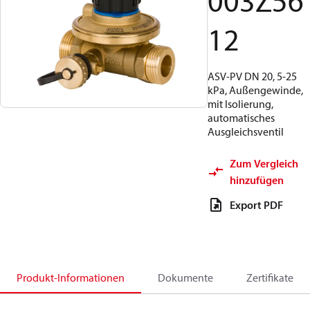
003Z56
12
ASV-PV DN 20, 5-25
kPa, Außengewinde,
mit Isolierung,
automatisches
Ausgleichsventil
Zum Vergleich
hinzufügen
Export PDF
Produkt-Informationen
Dokumente
Zertifikate