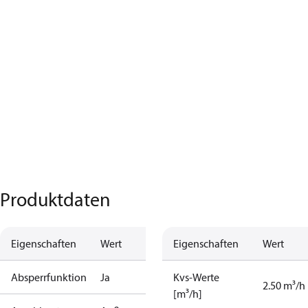
Produktdaten
Eigenschaften
Wert
Eigenschaften
Wert
Absperrfunktion
Ja
Kvs-Werte
2.50 m³/h
[m³/h]