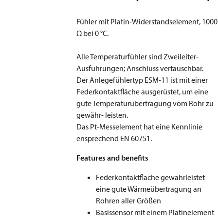
Fühler mit Platin-Widerstandselement, 1000
Ω bei 0 °C.
Alle Temperaturfühler sind Zweileiter-
Ausführungen; Anschluss vertauschbar.
Der Anlegefühlertyp ESM-11 ist mit einer
Federkontaktfläche ausgerüstet, um eine
gute Temperaturübertragung vom Rohr zu
gewähr- leisten.
Das Pt-Messelement hat eine Kennlinie
ensprechend EN 60751.
Features and benefits
Federkontaktfläche gewährleistet
eine gute Wärmeübertragung an
Rohren aller Größen
Basissensor mit einem Platinelement