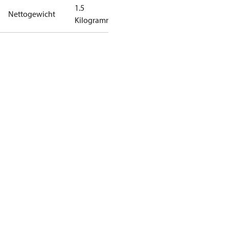
1.5
Nettogewicht
Kilogramm