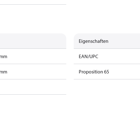
Eigenschaften
ramm
EAN/UPC
ramm
Proposition 65