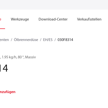
e
Werkzeuge
Download-Center
Verkaufsstellen
enten
Ölbrennerdüse
EH/ES
030F8314
, 1.95 kg/h, 80 °, Massiv
14
inzufügen