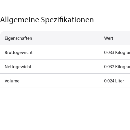
Allgemeine Spezifikationen
Eigenschaften
Wert
Bruttogewicht
0.033 Kilog
Nettogewicht
0.032 Kilog
Volume
0.024 Liter