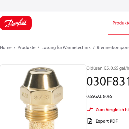
Produkt
Home
Produkte
Lösung für Wärmetechnik
Brennerkompon
Öldüsen, ES, 0.65 gal/h
030F83
0.65GAL 80ES
Zum Vergleich h
Export PDF