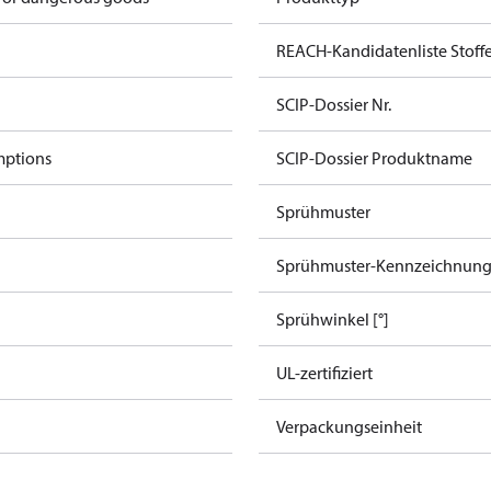
REACH-Kandidatenliste Stoff
SCIP-Dossier Nr.
mptions
SCIP-Dossier Produktname
Sprühmuster
Sprühmuster-Kennzeichnun
Sprühwinkel [°]
UL-zertifiziert
Verpackungseinheit