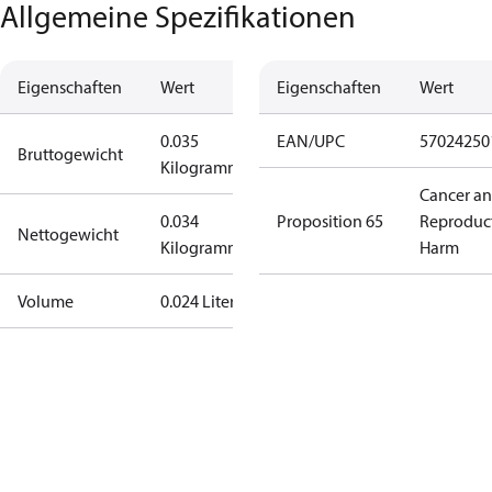
Allgemeine Spezifikationen
Eigenschaften
Wert
Eigenschaften
Wert
0.035
EAN/UPC
57024250
Bruttogewicht
Kilogramm
Cancer a
0.034
Proposition 65
Reproduc
Nettogewicht
Kilogramm
Harm
Volume
0.024 Liter