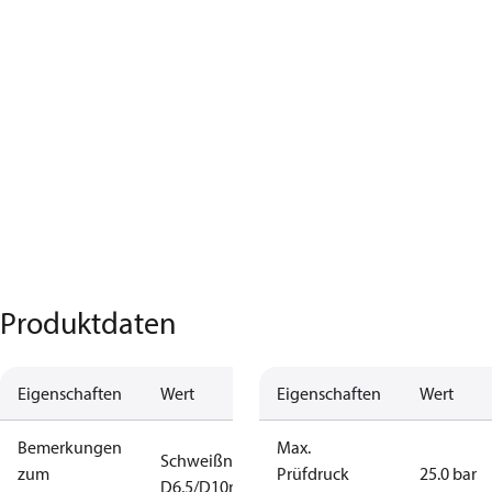
Produktdaten
Eigenschaften
Wert
Eigenschaften
Wert
Bemerkungen
Max.
Schweißnippel
zum
Prüfdruck
25.0 bar
D6,5/D10mm