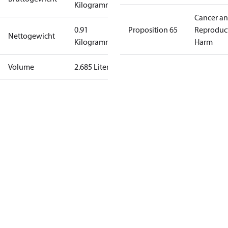
Kilogramm
Cancer a
0.91
Proposition 65
Reproduc
Nettogewicht
Kilogramm
Harm
Volume
2.685 Liter