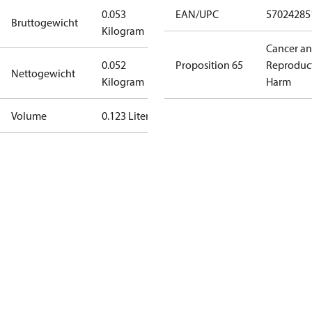
0.053
EAN/UPC
57024285
Bruttogewicht
Kilogram
Cancer a
0.052
Proposition 65
Reproduc
Nettogewicht
Kilogram
Harm
Volume
0.123 Liter