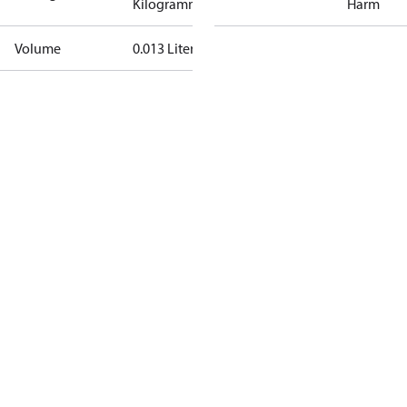
Kilogramm
Harm
Volume
0.013 Liter