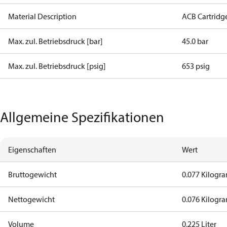
Material Description
ACB Cartridg
Max. zul. Betriebsdruck [bar]
45.0 bar
Max. zul. Betriebsdruck [psig]
653 psig
Allgemeine Spezifikationen
Eigenschaften
Wert
Bruttogewicht
0.077 Kilog
Nettogewicht
0.076 Kilog
Volume
0.225 Liter