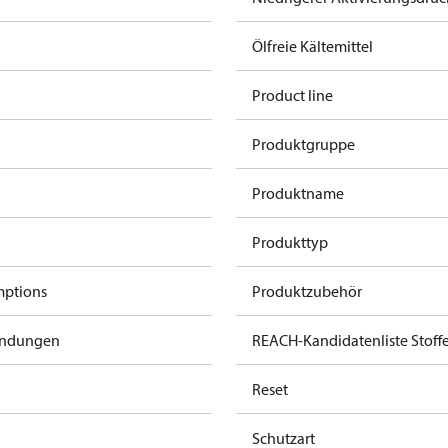
Ölfreie Kältemittel
Product line
Produktgruppe
Produktname
Produkttyp
mptions
Produktzubehör
endungen
REACH-Kandidatenliste Stoff
Reset
Schutzart