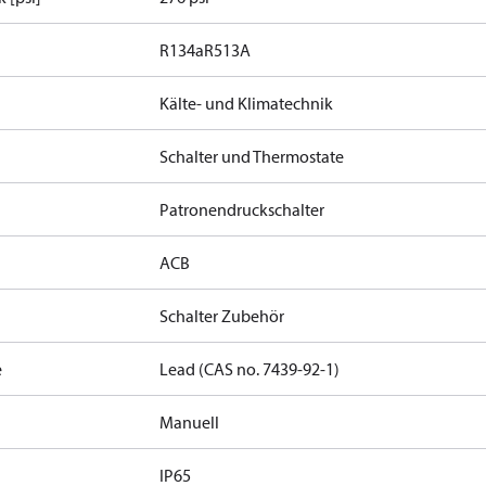
R134a
R513A
Kälte- und Klimatechnik
Schalter und Thermostate
Patronendruckschalter
ACB
Schalter Zubehör
e
Lead (CAS no. 7439-92-1)
Manuell
IP65