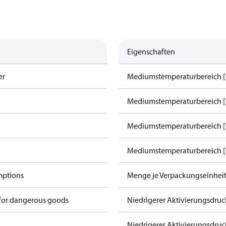
Eigenschaften
er
Mediumstemperaturbereich [°
Mediumstemperaturbereich [°
Mediumstemperaturbereich [°
Mediumstemperaturbereich [°
mptions
Menge je Verpackungseinhei
 for dangerous goods
Niedrigerer Aktivierungsdruc
Niedrigerer Aktivierungsdruck