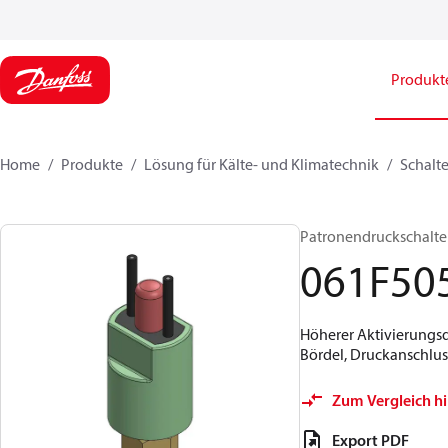
Produkt
Home
Produkte
Lösung für Kälte- und Klimatechnik
Schalte
Patronendruckschalter,
061F50
Höherer Aktivierungsdr
Bördel, Druckanschlussg
Zum Vergleich h
Export PDF