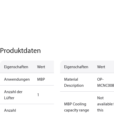
Produktdaten
Eigenschaften
Wert
Eigenschaften
Wert
Anwendungen
MBP
Material
OP-
Description
MCNC008
Anzahl der
1
Lüfter
Not
MBP Cooling
available 
capacity range
this
Anzahl