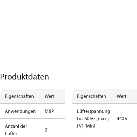
Produktdaten
Eigenschaften
Wert
Eigenschaften
Wert
Anwendungen
MBP
Lüfterspannung
bei 60 Hz (max.)
440 V
[V] [Min]
Anzahl der
2
Lüfter