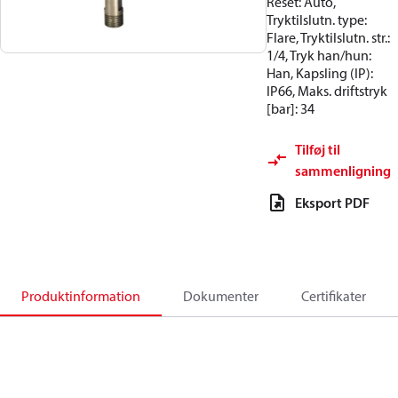
Reset: Auto,
Tryktilslutn. type:
Flare, Tryktilslutn. str.:
1/4, Tryk han/hun:
Han, Kapsling (IP):
IP66, Maks. driftstryk
[bar]: 34
Tilføj til
sammenligning
Eksport PDF
Produktinformation
Dokumenter
Certifikater