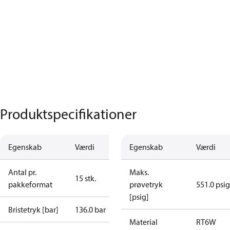
Produktspecifikationer
Egenskab
Værdi
Egenskab
Værdi
Antal pr.
Maks.
15 stk.
pakkeformat
prøvetryk
551.0 psig
[psig]
Bristetryk [bar]
136.0 bar
Material
RT6W