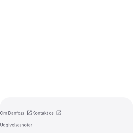
Om Danfoss
Kontakt os
Udgivelsesnoter