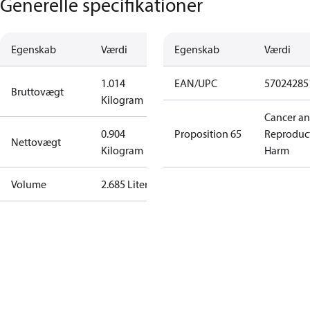
Generelle specifikationer
Egenskab
Værdi
Egenskab
Værdi
1.014
EAN/UPC
57024285
Bruttovægt
Kilogram
Cancer a
0.904
Proposition 65
Reproduc
Nettovægt
Kilogram
Harm
Volume
2.685 Liter