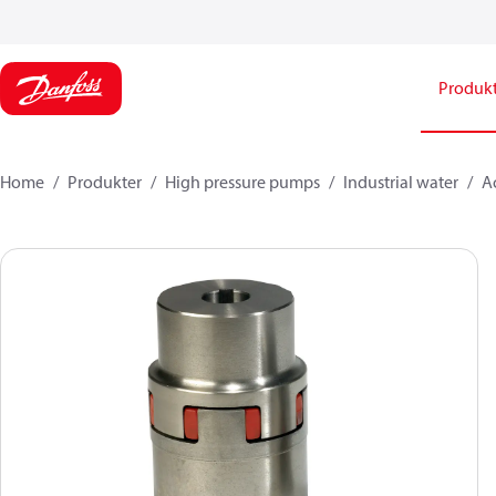
Produk
Home
Produkter
High pressure pumps
Industrial water
Ac