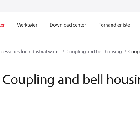
ter
Værktøjer
Download center
Forhandlerliste
cessories for industrial water
Coupling and bell housing
Coupl
Coupling and bell hous