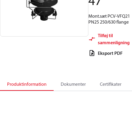
47
Mont.sæt PCV-VFQ21
PN25 250/630 flange
Tilføj til
sammenligning
Eksport PDF
Produktinformation
Dokumenter
Certifikater