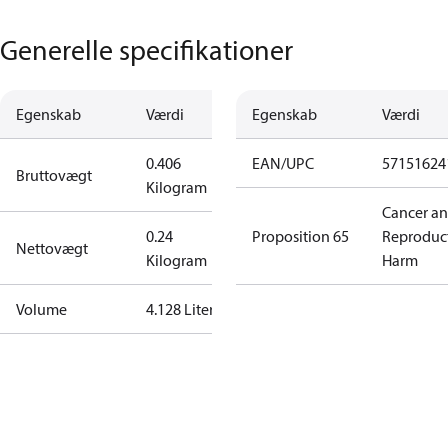
Generelle specifikationer
Egenskab
Værdi
Egenskab
Værdi
0.406
EAN/UPC
57151624
Bruttovægt
Kilogram
Cancer a
0.24
Proposition 65
Reproduc
Nettovægt
Kilogram
Harm
Volume
4.128 Liter