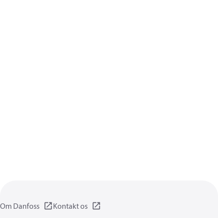
Om Danfoss
Kontakt os