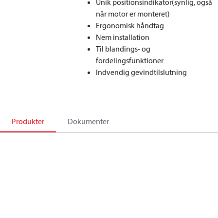
Unik positionsindikator(synlig, også
når motor er monteret)
Ergonomisk håndtag
Nem installation
Til blandings- og
fordelingsfunktioner
Indvendig gevindtilslutning
Produkter
Dokumenter