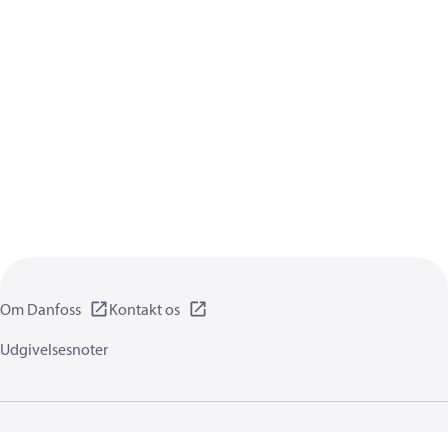
Om Danfoss
Kontakt os
Udgivelsesnoter