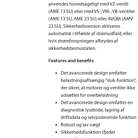
anvendes hovedsageligt med VZ-ventil
(AME 13 SU) eller med VS-, VM-, VB-ventiler
(AME 13 SU, AME 23 SU) eller AVQM (AMV
23 SU). Sikkerhedsversion aktiveres
automatisk i tilfælde af strømudfald, eller
hvis strømforsyningen afbrydes af
sikkerhedstermostaten.
Features and benefits
Det avancerede design omfatter
belastningsafhængig ”sluk-funktion”,
der sikrer, at motorer og ventiler ikke
udsættes for overbelastning
Det avancerede design omfatter en
diagnostisk lysdiode, lagring af
driftsdata og selvjusterende funktion
Robust og lav vægt
Sikkerhedsfunktion (fjeder