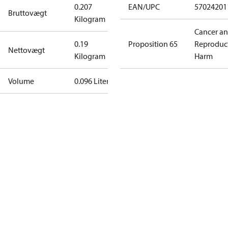
0.207
EAN/UPC
57024201
Bruttovægt
Kilogram
Cancer a
0.19
Proposition 65
Reproduc
Nettovægt
Kilogram
Harm
Volume
0.096 Liter