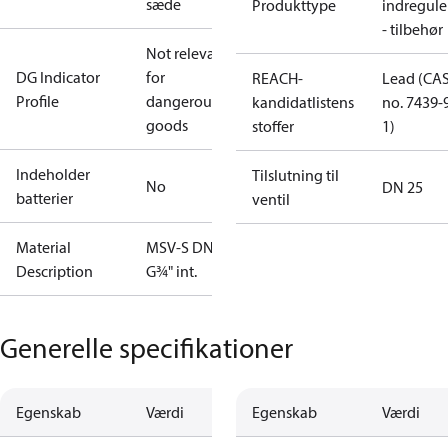
sæde
Produkttype
indregule
- tilbehør
Not relevant
DG Indicator
for
REACH-
Lead (CA
Profile
dangerous
kandidatlistens
no. 7439-
goods
stoffer
1)
Indeholder
Tilslutning til
No
DN 25
batterier
ventil
Material
MSV-S DN20
Description
G¾" int.
Generelle specifikationer
Egenskab
Værdi
Egenskab
Værdi