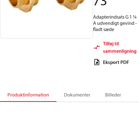
73
Adapterindsats G 1 ¼
A udvendigt gevind -
fladt sæde
Tilføj til
sammenligning
Eksport PDF
Produktinformation
Dokumenter
Billeder