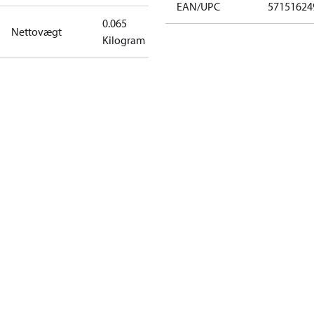
EAN/UPC
57151624
0.065
Nettovægt
Kilogram