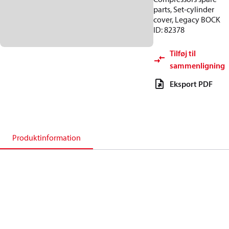
parts, Set-cylinder
cover, Legacy BOCK
ID: 82378
Tilføj til
sammenligning
Eksport PDF
Produktinformation