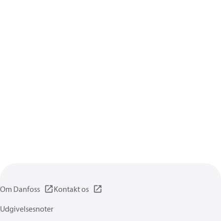
Om Danfoss
Kontakt os
Udgivelsesnoter