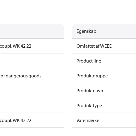
Egenskab
t coupl. WK 42.22
Omfattet af WEEE
Product line
 for dangerous goods
Produktgruppe
Produktnavn
Produkttype
t coupl. WK 42.22
Varemærke