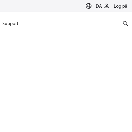
DA
Log på
Support