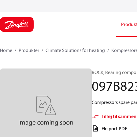
Produk
Home
Produkter
Climate Solutions for heating
Kompressor
BOCK, Bearing compon
097B82
Compressors spare part
Tilføj til sammen
Eksport PDF