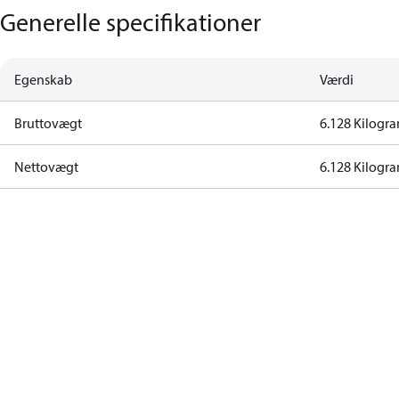
Generelle specifikationer
Egenskab
Værdi
Bruttovægt
6.128 Kilogr
Nettovægt
6.128 Kilogr