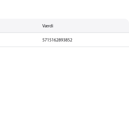
Værdi
5715162893852