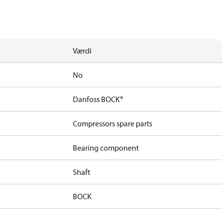
Værdi
No
Danfoss BOCK®
Compressors spare parts
Bearing component
Shaft
BOCK