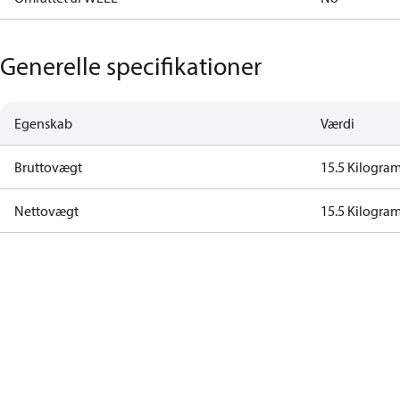
Generelle specifikationer
Egenskab
Værdi
Bruttovægt
15.5 Kilogra
Nettovægt
15.5 Kilogra