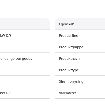
Egenskab
5kW D/S
Product line
Produktgruppe
 for dangerous goods
Produktnavn
Produkttype
Strømforsyning
5kW D/S
Varemærke