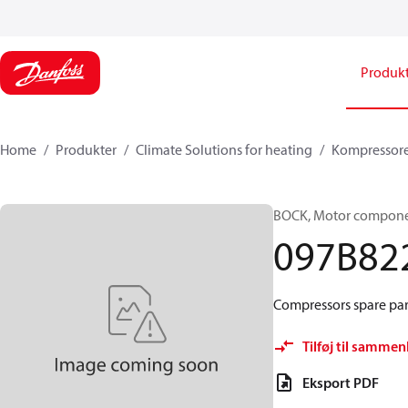
Produk
Home
Produkter
Climate Solutions for heating
Kompressor
BOCK, Motor componen
097B82
Compressors spare par
Tilføj til sammen
Eksport PDF