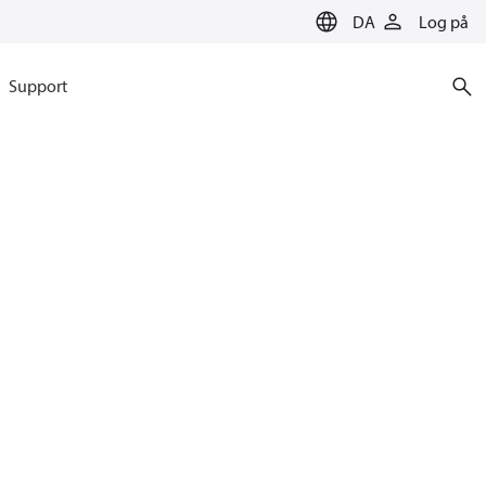
DA
Log på
Support