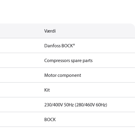
Værdi
Danfoss BOCK®
Compressors spare parts
Motor component
Kit
230/400V 50Hz (280/460V 60Hz)
BOCK