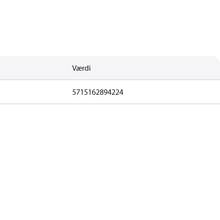
Værdi
5715162894224