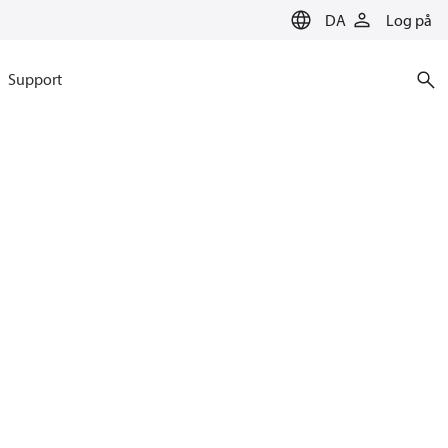
DA
Log på
Support