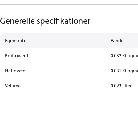
Generelle specifikationer
Egenskab
Værdi
Bruttovægt
0.032 Kilogr
Nettovægt
0.031 Kilogr
Volume
0.023 Liter