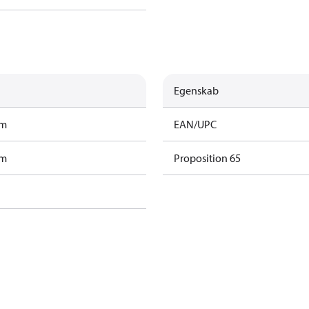
Egenskab
am
EAN/UPC
am
Proposition 65