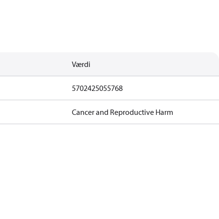
Værdi
5702425055768
Cancer and Reproductive Harm