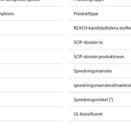
mptions
Produkttype
REACH-kandidatlistens stoffe
SCIP-dossier nr.
SCIP-dossier produktnavn
Spredningsmønster
spredningsmønsterafmærkni
Spredningsvinkel [°]
UL-klassificeret