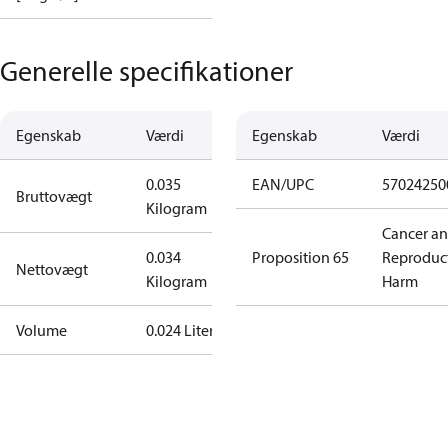
Generelle specifikationer
Egenskab
Værdi
Egenskab
Værdi
0.035
EAN/UPC
57024250
Bruttovægt
Kilogram
Cancer a
0.034
Proposition 65
Reproduc
Nettovægt
Kilogram
Harm
Volume
0.024 Liter