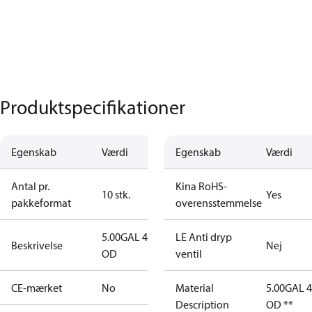
Produktspecifikationer
Egenskab
Værdi
Egenskab
Værdi
Antal pr.
Kina RoHS-
10 stk.
Yes
pakkeformat
overensstemmelse
5.00GAL 45S
LE Anti dryp
Beskrivelse
Nej
OD
ventil
CE-mærket
No
Material
5.00GAL 
Description
OD **