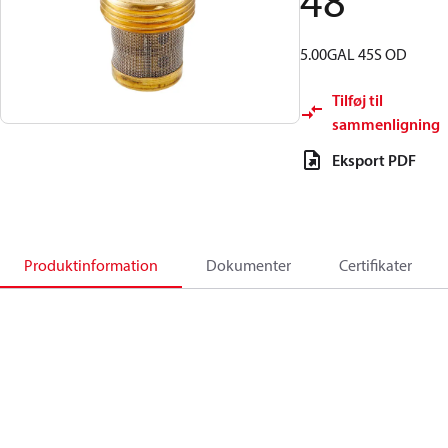
48
5.00GAL 45S OD
Tilføj til
sammenligning
Eksport PDF
Produktinformation
Dokumenter
Certifikater