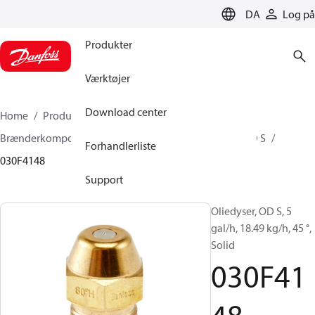
LANGUAGE
DA
Log på
Produkter
Værktøjer
Download center
Home
Produkter
Climate Solutions for heating
Brænderkomponenter
Oliedyser
OD B / OD H / OD S
Forhandlerliste
030F4148
Support
Oliedyser, OD S, 5
gal/h, 18.49 kg/h, 45 °,
Solid
030F41