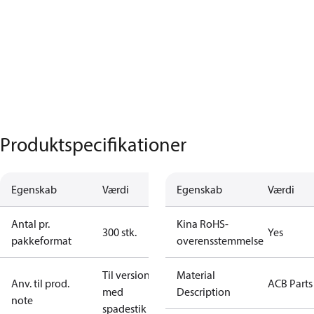
Produktspecifikationer
Egenskab
Værdi
Egenskab
Værdi
Antal pr.
Kina RoHS-
300 stk.
Yes
pakkeformat
overensstemmelse
Til versioner
Material
Anv. til prod.
ACB Parts
med
Description
note
spadestik