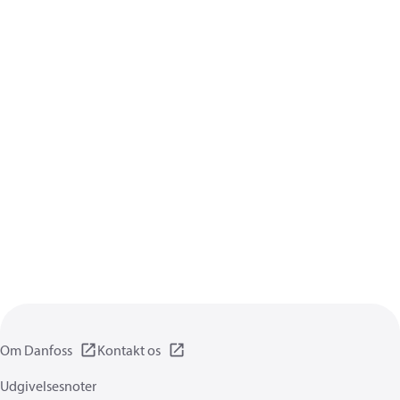
Om Danfoss
Kontakt os
Udgivelsesnoter