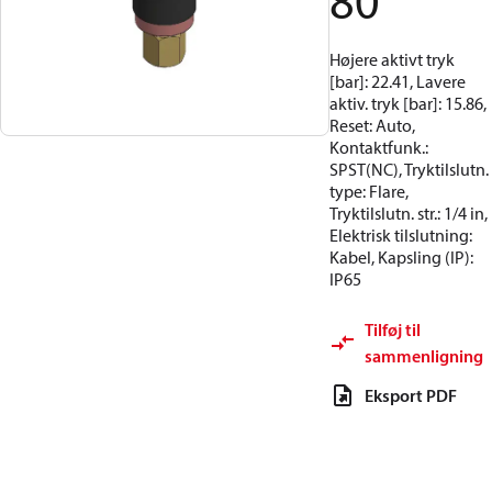
80
Højere aktivt tryk
[bar]: 22.41, Lavere
aktiv. tryk [bar]: 15.86,
Reset: Auto,
Kontaktfunk.:
SPST(NC), Tryktilslutn.
type: Flare,
Tryktilslutn. str.: 1/4 in,
Elektrisk tilslutning:
Kabel, Kapsling (IP):
IP65
Tilføj til
sammenligning
Eksport PDF