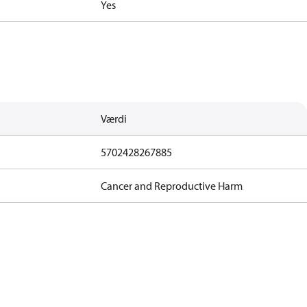
Yes
Værdi
5702428267885
Cancer and Reproductive Harm