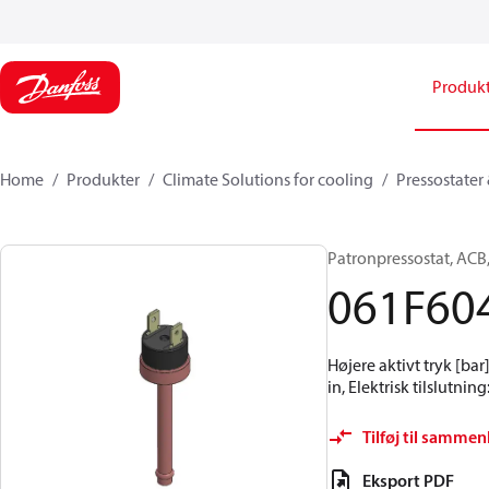
Produk
Home
Produkter
Climate Solutions for cooling
Pressostater
Patronpressostat, ACB,
061F60
Højere aktivt tryk [bar]
in, Elektrisk tilslutnin
Tilføj til sammen
Eksport PDF