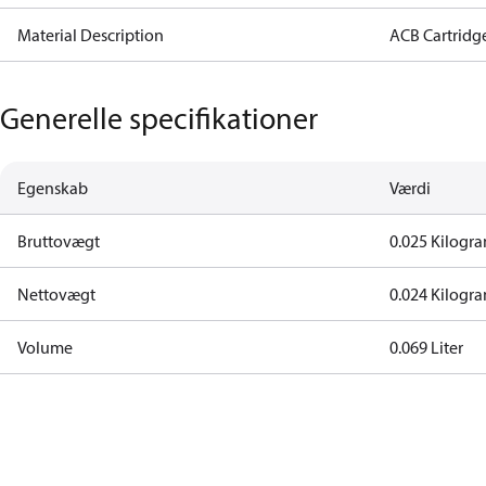
Material Description
ACB Cartridg
Generelle specifikationer
Egenskab
Værdi
Bruttovægt
0.025 Kilogr
Nettovægt
0.024 Kilogr
Volume
0.069 Liter