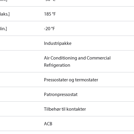
aks.]
185 °F
in.]
-20 °F
Industripakke
Air Conditioning and Commercial
Refrigeration
Pressostater og termostater
Patronpressostat
Tilbehør til kontakter
ACB