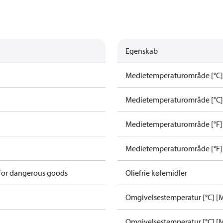
Egenskab
Medietemperaturområde [°C]
Medietemperaturområde [°C] 
Medietemperaturområde [°F] 
Medietemperaturområde [°F] 
 for dangerous goods
Oliefrie kølemidler
Omgivelsestemperatur [°C] [M
Omgivelsestemperatur [°C] [M