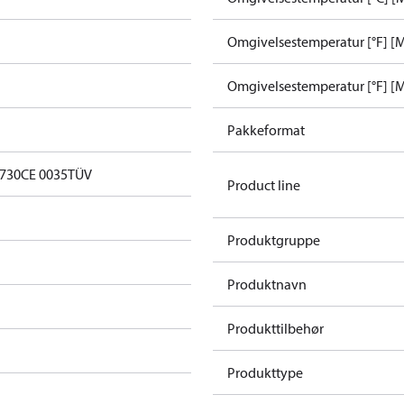
Omgivelsestemperatur [°F] [M
Omgivelsestemperatur [°F] [M
Pakkeformat
0730
CE 0035
TÜV
Product line
Produktgruppe
Produktnavn
Produkttilbehør
Produkttype