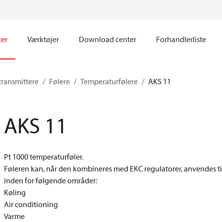
ter
Værktøjer
Download center
Forhandlerliste
transmittere
Følere
Temperaturfølere
AKS 11
AKS 11
Pt 1000 temperaturføler.
Føleren kan, når den kombineres med EKC regulatorer, anvendes 
inden for følgende områder:
Køling
Air conditioning
Varme