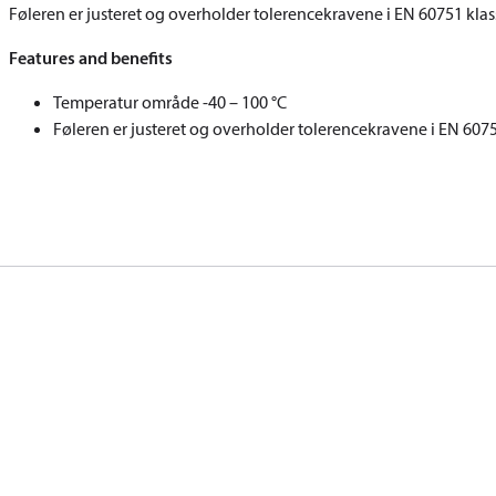
Føleren er justeret og overholder tolerencekravene i EN 60751 klas
Features and benefits
Temperatur område -40 – 100 °C
Føleren er justeret og overholder tolerencekravene i EN 607