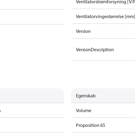
Ventilatorstrømforsyning [V/
Ventilatorvingestørrelse [mm
Version
VersionDescription
Egenskab
m
Volume
Proposition 65