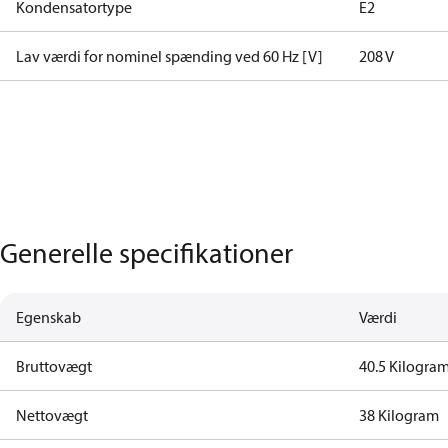
Kondensatortype
E2
Lav værdi for nominel spænding ved 60 Hz [V]
208 V
Generelle specifikationer
Egenskab
Værdi
Bruttovægt
40.5 Kilogra
Nettovægt
38 Kilogram