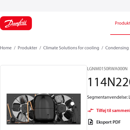
Produk
Home
Produkter
Climate Solutions for cooling
Condensing 
LGNM0150RWA000N​
114N22
Segmentanvendelse: La
Tilføj til sammen
Eksport PDF