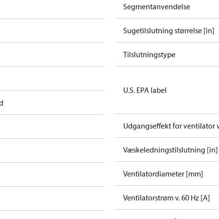
Segmentanvendelse
Sugetilslutning størrelse [in]
Tilslutningstype
U.S. EPA label
ed
Udgangseffekt for ventilator 
Væskeledningstilslutning [in]
Ventilatordiameter [mm]
Ventilatorstrøm v. 60 Hz [A]