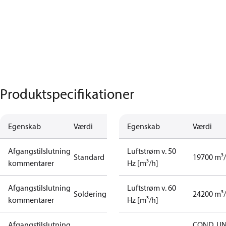
Produktspecifikationer
Egenskab
Værdi
Egenskab
Værdi
Afgangstilslutning
Luftstrøm v. 50
Standard
19700 m³
kommentarer
Hz [m³/h]
Afgangstilslutning
Luftstrøm v. 60
Soldering
24200 m³
kommentarer
Hz [m³/h]
Afgangstilslutning
COND. UN