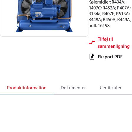
Kølemidler: R404A;
R407C; R452A; R407A;
R134a; R407F; R513A;
R448A; R450A; R449A,
null: 16198
Tilføj til
sammenligning
Eksport PDF
Produktinformation
Dokumenter
Certifikater