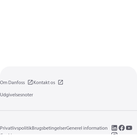
Om Danfoss
Kontakt os
Udgivelsesnoter
Privatlivspolitik
Brugsbetingelser
Generel information
Cookies