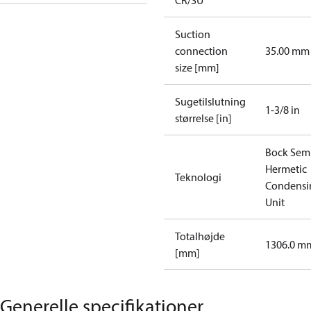
CR/SU
Suction
connection
35.00 mm
size [mm]
Sugetilslutning
1-3/8 in
størrelse [in]
Bock Sem
Hermetic
Teknologi
Condensi
Unit
Totalhøjde
1306.0 m
[mm]
Generelle specifikationer