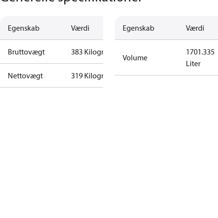
Egenskab
Værdi
Egenskab
Værdi
Bruttovægt
383 Kilogram
1701.335
Volume
Liter
Nettovægt
319 Kilogram